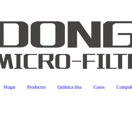
Hogar
Productos
Química fina
Casos
Compañ