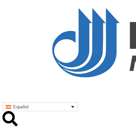
Español