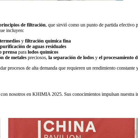
principios de filtración
, que sirvió como un punto de partida efectivo 
que incluyen:
termedios
y
filtración química fina
 purificación de aguas residuales
ro prensa
para
lodos químicos
ón de metales
preciosos,
la separación de lodos
y
el procesamiento d
ar procesos de alta demanda que requieren un rendimiento constante y u
ron con nosotros en KHIMIA 2025. Sus conocimientos impulsan nuestra 