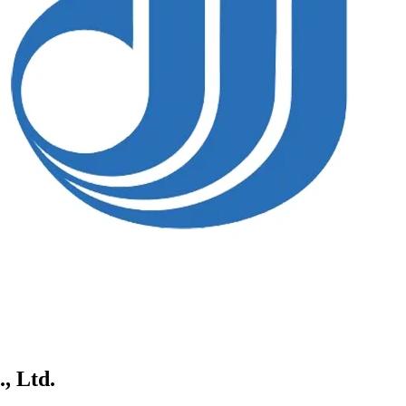
, Ltd.