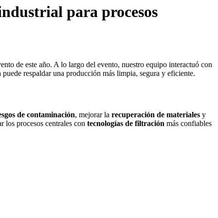
ndustrial para procesos
to de este año. A lo largo del evento, nuestro equipo interactuó con
puede respaldar una producción más limpia, segura y eficiente.
iesgos de contaminación
, mejorar la
recuperación de materiales
y
ar los procesos centrales con
tecnologías de filtración
más confiables