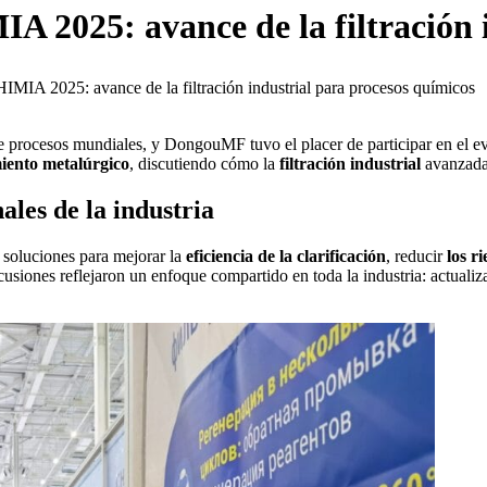
 2025: avance de la filtración i
MIA 2025: avance de la filtración industrial para procesos químicos
procesos mundiales, y DongouMF tuvo el placer de participar en el even
iento metalúrgico
, discutiendo cómo la
filtración industrial
avanzada 
ales de la industria
 soluciones para mejorar la
eficiencia de la clarificación
, reducir
los r
cusiones reflejaron un enfoque compartido en toda la industria: actualiz