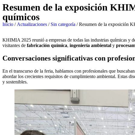
Resumen de la exposición KHIMIA
químicos
Inicio
/
Actualizaciones
/
Sin categoría
/ Resumen de la exposición KHI
KHIMIA 2025 reunió a empresas de todas las industrias químicas y de 
visitantes de
fabricación química
,
ingeniería ambiental
y
procesam
Conversaciones significativas con profesion
En el transcurso de la feria, hablamos con profesionales que buscaban
abordar los crecientes requisitos de cumplimiento ambiental. Estas dis
y sostenibles.