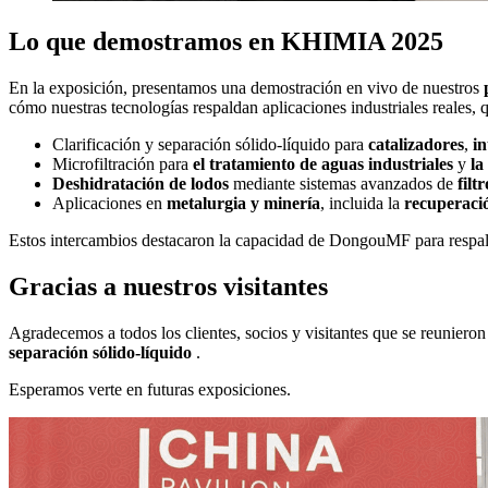
Lo que demostramos en KHIMIA 2025
En la exposición, presentamos una demostración en vivo de nuestros
cómo nuestras tecnologías respaldan aplicaciones industriales reales, 
Clarificación y separación sólido-líquido para
catalizadores
,
in
Microfiltración para
el tratamiento de aguas industriales
y
la
Deshidratación de lodos
mediante sistemas avanzados de
filt
Aplicaciones en
metalurgia y minería
, incluida la
recuperaci
Estos intercambios destacaron la capacidad de DongouMF para respald
Gracias a nuestros visitantes
Agradecemos a todos los clientes, socios y visitantes que se reunie
separación sólido-líquido
.
Esperamos verte en futuras exposiciones.